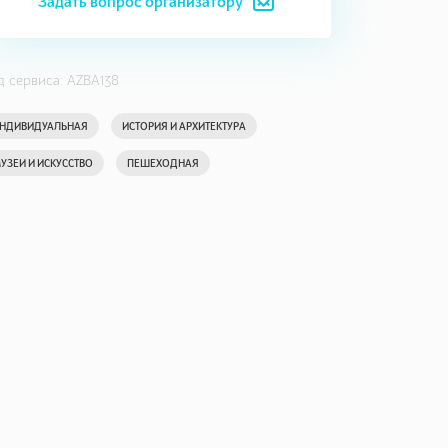
Задать вопрос организатору
д сервиса: AZBA138
НДИВИДУАЛЬНАЯ
ИСТОРИЯ И АРХИТЕКТУРА
УЗЕИ И ИСКУССТВО
ПЕШЕХОДНАЯ