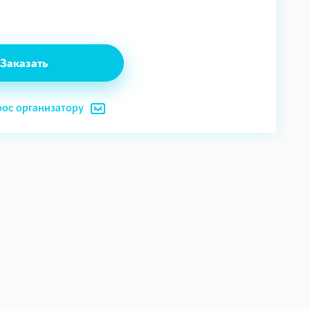
Заказать
рос организатору