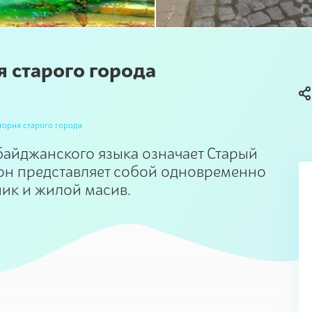
 старого города
тория старого города
байджанского языка означает Старый
 он представляет собой одновременно
ик и жилой масив.