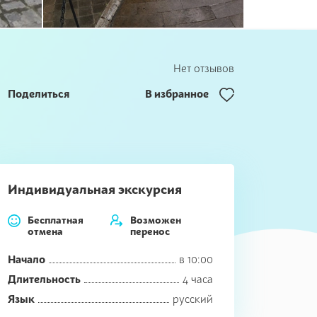
Нет отзывов
Поделиться
В избранное
Индивидуальная экскурсия
Бесплатная
Возможен
отмена
перенос
Начало
в 10:00
Длительность
4 часа
Язык
русский