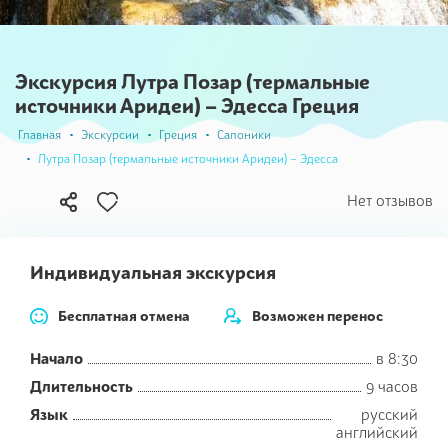
Экскурсия Лутра Позар (термальные
источники Аридеи) – Эдесса Греция
Главная
Экскурсии
Греция
Салоники
Лутра Позар (термальные источники Аридеи) – Эдесса
В
Нет отзывов
избранное
Индивидуальная экскурсия
Бесплатная отмена
Возможен перенос
Начало
в 8:30
Длительность
9 часов
Язык
русский
английский