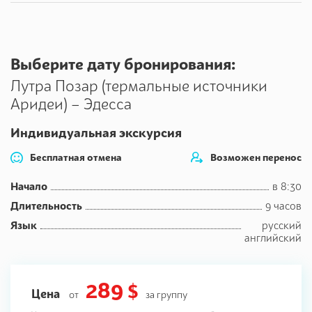
Выберите дату бронирования:
Лутра Позар (термальные источники
Аридеи) – Эдесса
Индивидуальная экскурсия
Бесплатная отмена
Возможен перенос
Начало
в 8:30
Длительность
9 часов
Язык
русский
английский
289 $
Цена
от
за группу