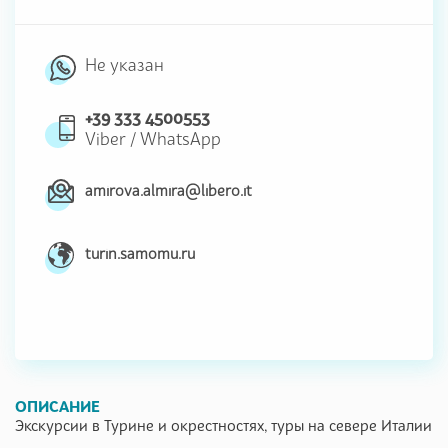
Не указан
+39 333 4500553
Viber
/
WhatsApp
amirova.almira@libero.it
turin.samomu.ru
ОПИСАНИЕ
Экскурсии в Турине и окрестностях, туры на севере Италии