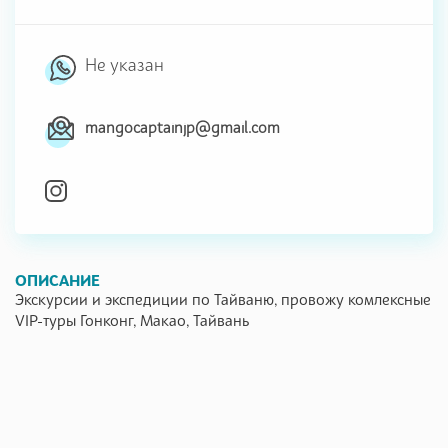
Не указан
mangocaptainjp@gmail.com
ОПИСАНИЕ
Экскурсии и экспедиции по Тайваню, провожу комлексные
VIP-туры Гонконг, Макао, Тайвань