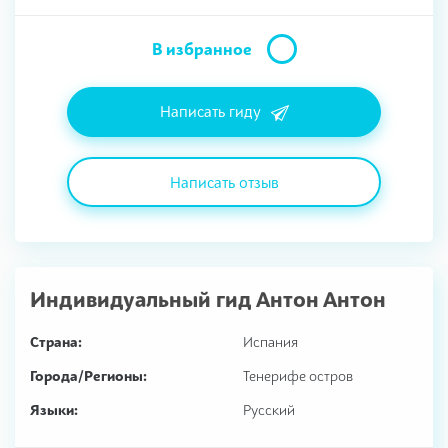
В избранное
Написать гиду
Написать отзыв
Индивидуальный гид
Антон Антон
Страна:
Испания
Города/Регионы:
Тенерифе остров
Языки:
Русский