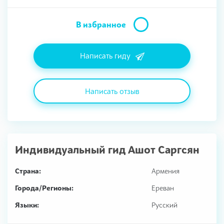
В избранное
Написать гиду
Написать отзыв
Индивидуальный гид
Ашот Саргсян
Страна:
Армения
Города/Регионы:
Ереван
Языки:
Русский