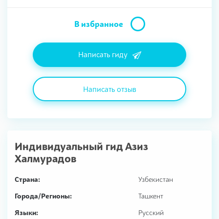
В избранное
Написать гиду
Написать отзыв
Индивидуальный гид
Азиз
Халмурадов
Страна:
Узбекистан
Города/Регионы:
Ташкент
Языки:
Русский