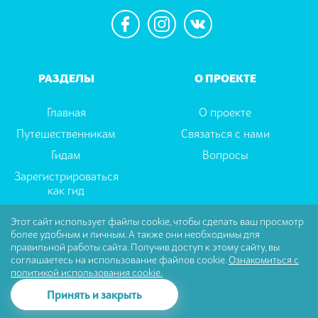
РАЗДЕЛЫ
О ПРОЕКТЕ
Главная
О проекте
Путешественникам
Связаться с нами
Гидам
Вопросы
Зарегистрироваться
как гид
Этот сайт использует файлы cookie, чтобы сделать ваш просмотр
более удобным и личным. А также они необходимы для
Пользовательское соглашение
|
Политика
правильной работы сайта. Получив доступ к этому сайту, вы
Конфиденциальности
соглашаетесь на использование файлов cookie.
Ознакомиться с
политикой использования cookie.
© Tselector Все права защищены
Принять и закрыть