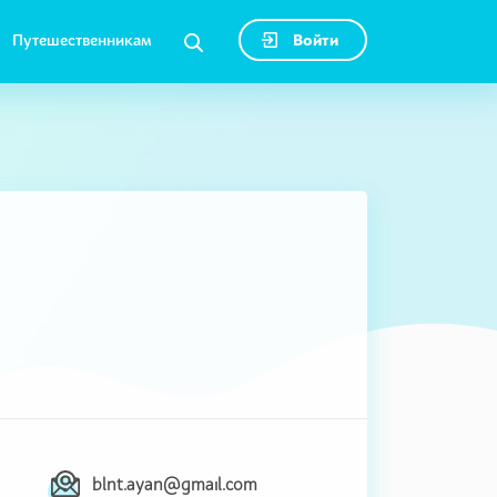
Путешественникам
Войти
blnt.ayan@gmail.com