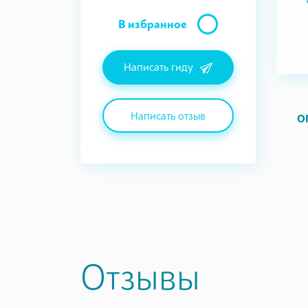
В избранное
Написать гиду
Написать отзыв
О
Отзывы