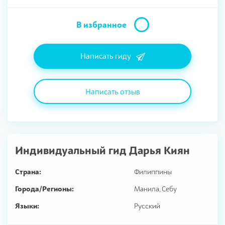
В избранное
Написать гиду
Написать отзыв
Индивидуальный гид
Дарья Киян
Страна:
Филиппины
Города/Регионы:
Манила, Себу
Языки:
Русский