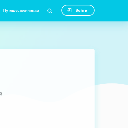
Путешественникам
Войти
ий