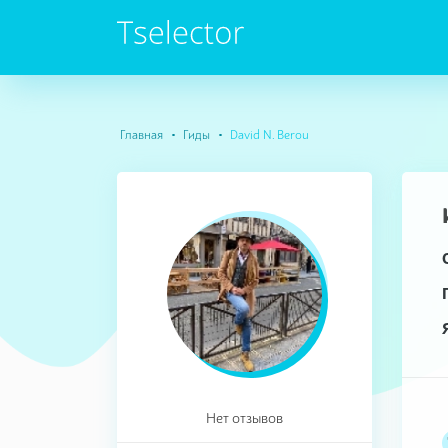
Главная
Гиды
David N. Berou
Нет отзывов