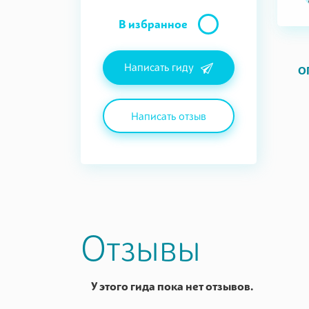
В избранное
Написать гиду
О
Написать отзыв
Отзывы
У этого гида пока нет отзывов.