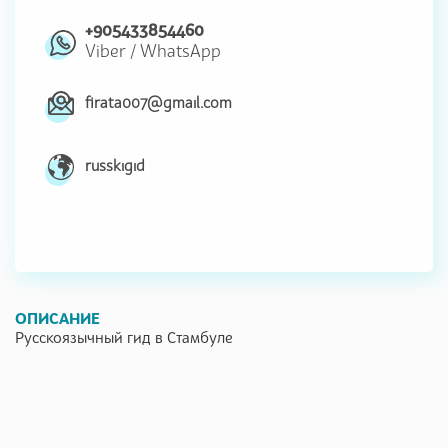
+905433854460
Viber
/
WhatsApp
firata007@gmail.com
russkigid
ОПИСАНИЕ
Русскоязычный гид в Стамбуле