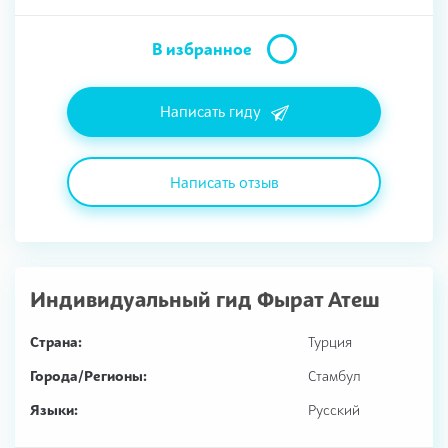
В избранное
Написать гиду
Написать отзыв
Индивидуальный гид
Фырат Атеш
Страна:
Турция
Города/Регионы:
Стамбул
Языки:
Русский