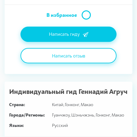
В избранное
Написать гиду
Написать отзыв
Индивидуальный гид
Геннадий Агруч
Страна:
Китай, Гонконг, Макао
Города/Регионы:
Гуанчжоу, Шэньчжэнь, Гонконг, Макао
Языки:
Русский