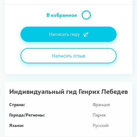
В избранное
Написать гиду
Написать отзыв
Индивидуальный гид
Генрих Лебедев
Страна:
Франция
Города/Регионы:
Париж
Языки:
Русский