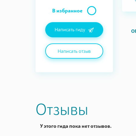
В избранное
Написать гиду
О
Написать отзыв
Отзывы
У этого гида пока нет отзывов.