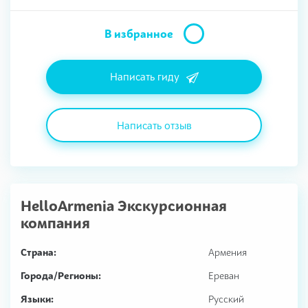
В избранное
Написать гиду
Написать отзыв
HelloArmenia Экскурсионная
компания
Страна:
Армения
Города/Регионы:
Ереван
Языки:
Русский