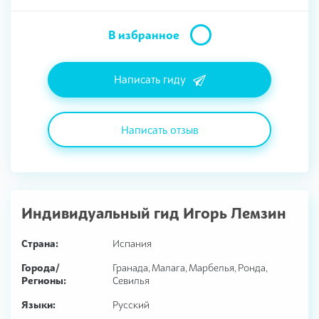
В избранное
Написать гиду
Написать отзыв
Индивидуальный гид
Игорь Лемзин
Страна:
Испания
Города/
Гранада, Малага, Марбелья, Ронда,
Регионы:
Севилья
Языки:
Русский