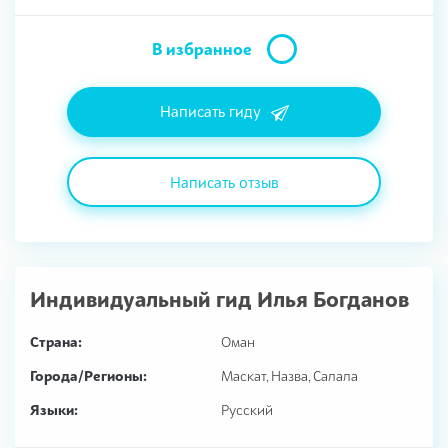
В избранное
Написать гиду
Написать отзыв
Индивидуальный гид
Илья Богданов
Страна:
Оман
Города/Регионы:
Маскат, Назва, Салала
Языки:
Русский