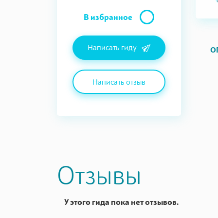
В избранное
Написать гиду
О
Написать отзыв
Отзывы
У этого гида пока нет отзывов.