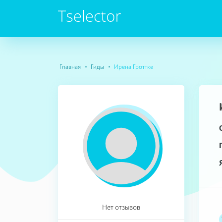
Главная
Гиды
Ирена Гроттке
Нет отзывов