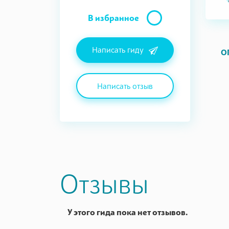
В избранное
Написать гиду
О
Написать отзыв
Отзывы
У этого гида пока нет отзывов.