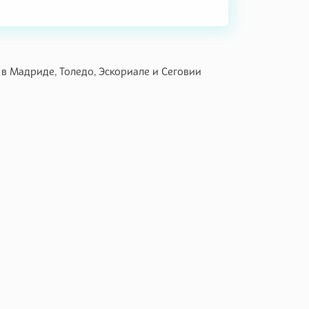
в Мадриде, Толедо, Эскориале и Сеговии