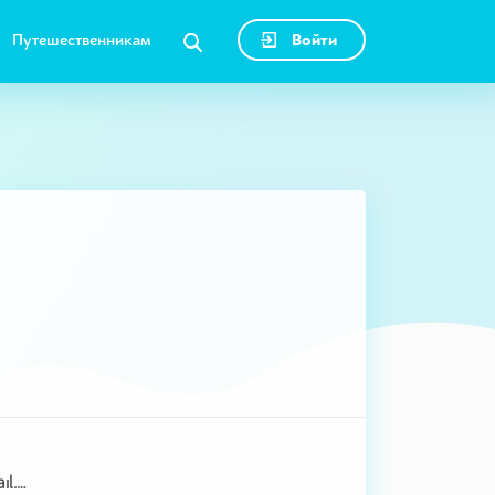
Путешественникам
Войти
travelguidemadrid@gmail.com