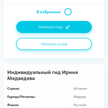
В избранное
Написать гиду
Написать отзыв
Индивидуальный гид
Ирина
Медведева
Страна:
Испания
Города/Регионы:
Мадрид
Языки:
Русский