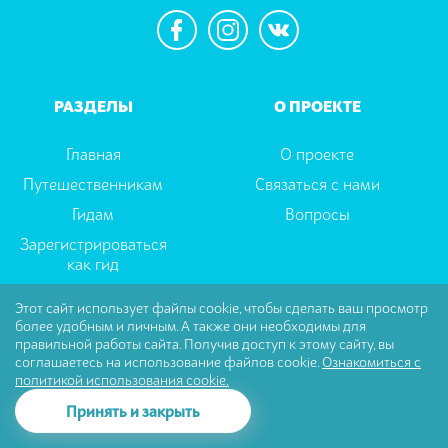
РАЗДЕЛЫ
О ПРОЕКТЕ
Главная
О проекте
Путешественникам
Связаться с нами
Гидам
Вопросы
Зарегистрироваться
как гид
Этот сайт использует файлы cookie, чтобы сделать ваш просмотр
более удобным и личным. А также они необходимы для
Пользовательское соглашение
|
Политика
правильной работы сайта. Получив доступ к этому сайту, вы
Конфиденциальности
соглашаетесь на использование файлов cookie.
Ознакомиться с
политикой использования cookie.
© Tselector Все права защищены
Принять и закрыть