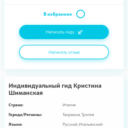
В избранное
Написать гиду
Написать отзыв
Индивидуальный гид
Кристина
Шиманская
Страна:
Италия
Города/Регионы:
Таормина, Тропея
Языки:
Русский, Итальянский