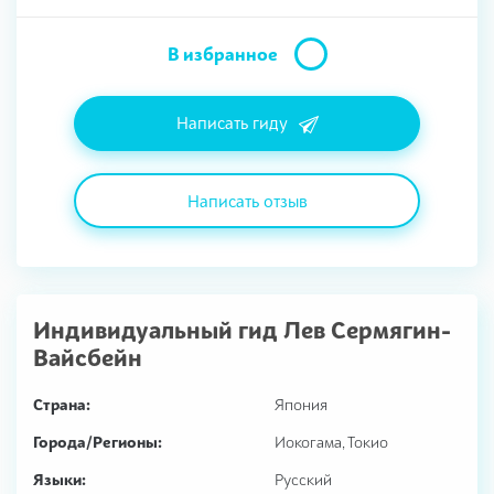
В избранное
Написать гиду
Написать отзыв
Индивидуальный гид
Лев Сермягин-
Вайсбейн
Страна:
Япония
Города/Регионы:
Иокогама, Токио
Языки:
Русский