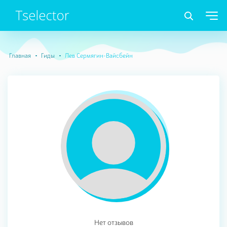
Главная
Гиды
Лев Сермягин-Вайсбейн
Нет отзывов