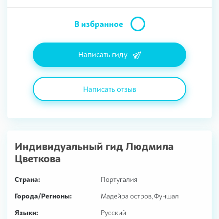
В избранное
Написать гиду
Написать отзыв
Индивидуальный гид
Людмила
Цветкова
Страна:
Португалия
Города/Регионы:
Мадейра остров, Фуншал
Языки:
Русский