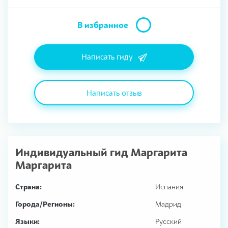
В избранное
Написать гиду
Написать отзыв
Индивидуальный гид
Маргарита
Маргарита
Страна:
Испания
Города/Регионы:
Мадрид
Языки:
Русский