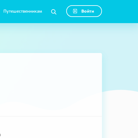
Путешественникам
Войти
m