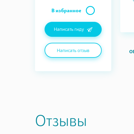
В избранное
Написать гиду
Написать отзыв
О
Отзывы