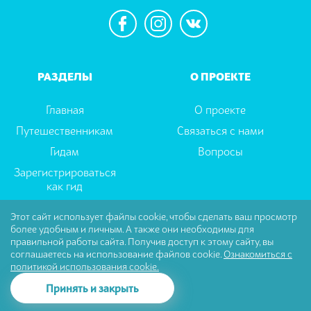
РАЗДЕЛЫ
О ПРОЕКТЕ
Главная
О проекте
Путешественникам
Связаться с нами
Гидам
Вопросы
Зарегистрироваться
как гид
Этот сайт использует файлы cookie, чтобы сделать ваш просмотр
более удобным и личным. А также они необходимы для
Пользовательское соглашение
|
Политика
правильной работы сайта. Получив доступ к этому сайту, вы
Конфиденциальности
соглашаетесь на использование файлов cookie.
Ознакомиться с
политикой использования cookie.
© Tselector Все права защищены
Принять и закрыть