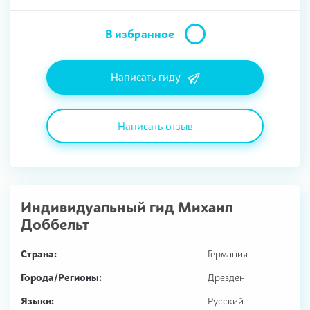
В избранное
Написать гиду
Написать отзыв
Индивидуальный гид
Михаил
Доббельт
Страна:
Германия
Города/Регионы:
Дрезден
Языки:
Русский