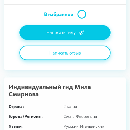
В избранное
Написать гиду
Написать отзыв
Индивидуальный гид
Мила
Смирнова
Страна:
Италия
Города/Регионы:
Сиена, Флоренция
Языки:
Русский, Итальянский