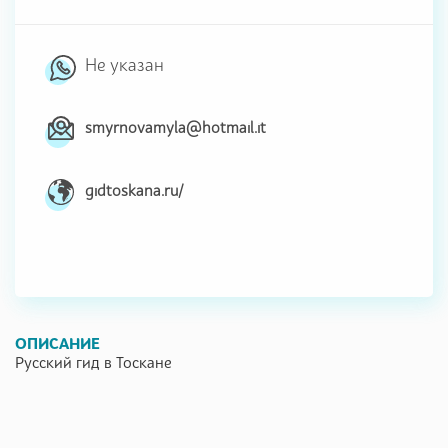
Не указан
smyrnovamyla@hotmail.it
gidtoskana.ru/
ОПИСАНИЕ
Русский гид в Тоскане