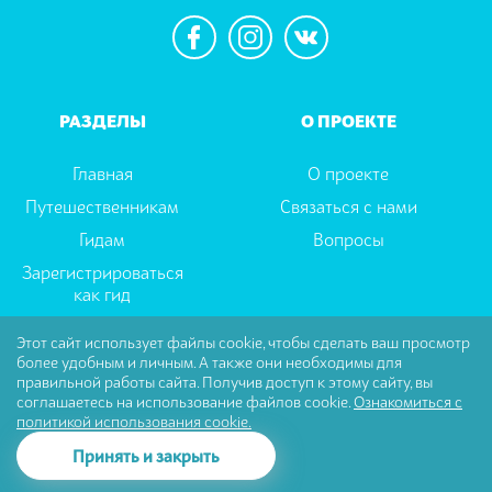
РАЗДЕЛЫ
О ПРОЕКТЕ
Главная
О проекте
Путешественникам
Связаться с нами
Гидам
Вопросы
Зарегистрироваться
как гид
Этот сайт использует файлы cookie, чтобы сделать ваш просмотр
более удобным и личным. А также они необходимы для
Пользовательское соглашение
|
Политика
правильной работы сайта. Получив доступ к этому сайту, вы
Конфиденциальности
соглашаетесь на использование файлов cookie.
Ознакомиться с
политикой использования cookie.
© Tselector Все права защищены
Принять и закрыть