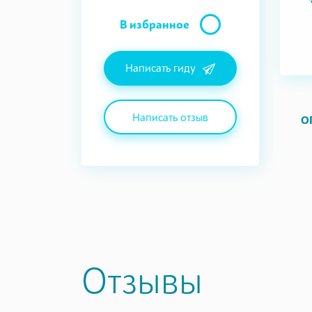
В избранное
Написать гиду
Написать отзыв
О
Отзывы