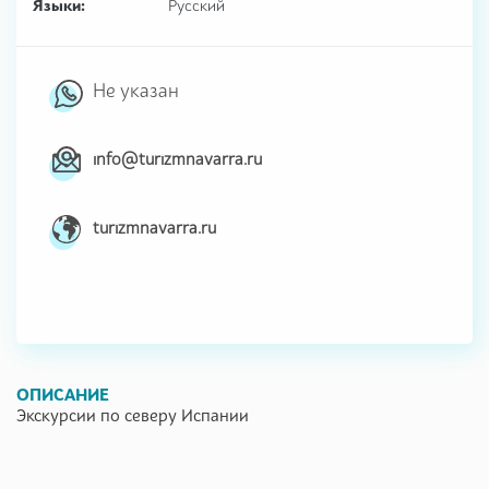
Языки:
Русский
Не указан
info@turizmnavarra.ru
turizmnavarra.ru
ОПИСАНИЕ
Экскурсии по северу Испании