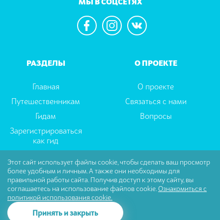
МЫ В СОЦСЕТЯХ
РАЗДЕЛЫ
О ПРОЕКТЕ
Главная
О проекте
Путешественникам
Связаться с нами
Гидам
Вопросы
Зарегистрироваться
как гид
Этот сайт использует файлы cookie, чтобы сделать ваш просмотр
более удобным и личным. А также они необходимы для
Пользовательское соглашение
|
Политика
правильной работы сайта. Получив доступ к этому сайту, вы
Конфиденциальности
соглашаетесь на использование файлов cookie.
Ознакомиться с
политикой использования cookie.
© Tselector Все права защищены
Принять и закрыть