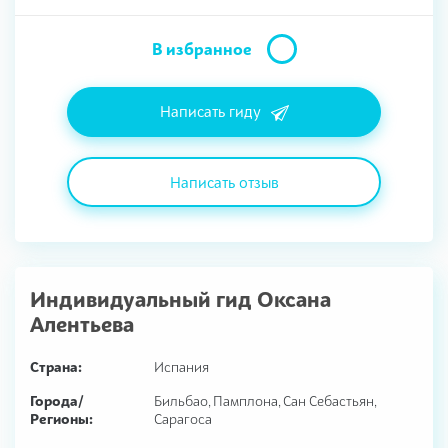
В избранное
Написать гиду
Написать отзыв
Индивидуальный гид
Оксана
Алентьева
Страна:
Испания
Города/
Бильбао, Памплона, Сан Себастьян,
Регионы:
Сарагоса