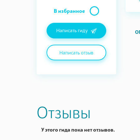
В избранное
Написать гиду
О
Написать отзыв
Отзывы
У этого гида пока нет отзывов.