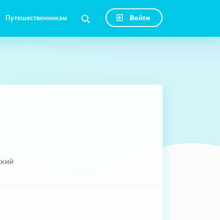
Путешественникам
Войти
ский