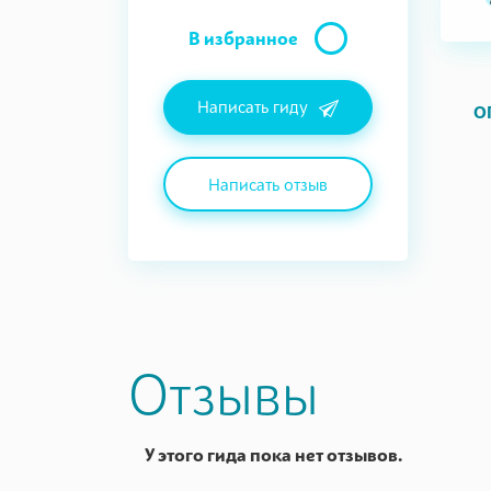
В избранное
Написать гиду
О
Написать отзыв
Отзывы
У этого гида пока нет отзывов.