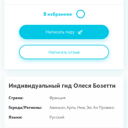
В избранное
Написать гиду
Написать отзыв
Индивидуальный гид
Олеся Бозетти
Страна:
Франция
Города/Регионы:
Авиньон, Арль, Ним, Экс Ан Прованс
Языки:
Русский