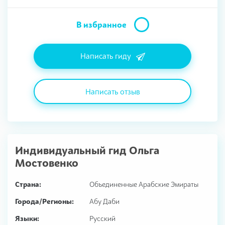
В избранное
Написать гиду
Написать отзыв
Индивидуальный гид
Ольга
Мостовенко
Страна:
Объединенные Арабские Эмираты
Города/Регионы:
Абу Даби
Языки:
Русский