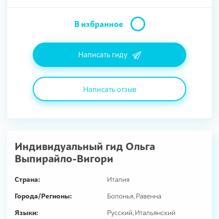
В избранное
Написать гиду
Написать отзыв
Индивидуальный гид
Ольга
Выпирайло-Вигори
Страна:
Италия
Города/Регионы:
Болонья, Равенна
Языки:
Русский, Итальянский