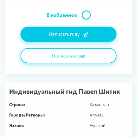
В избранное
Написать гиду
Написать отзыв
Индивидуальный гид
Павел Шитик
Страна:
Казахстан
Города/Регионы:
Алматы
Языки:
Русский