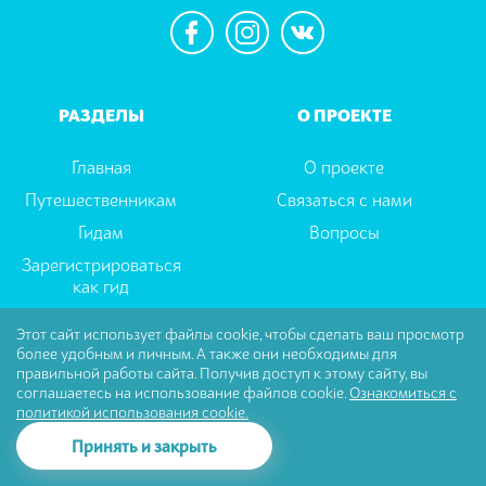
РАЗДЕЛЫ
О ПРОЕКТЕ
Главная
О проекте
Путешественникам
Связаться с нами
Гидам
Вопросы
Зарегистрироваться
как гид
Этот сайт использует файлы cookie, чтобы сделать ваш просмотр
более удобным и личным. А также они необходимы для
Пользовательское соглашение
|
Политика
правильной работы сайта. Получив доступ к этому сайту, вы
Конфиденциальности
соглашаетесь на использование файлов cookie.
Ознакомиться с
политикой использования cookie.
© Tselector Все права защищены
Принять и закрыть