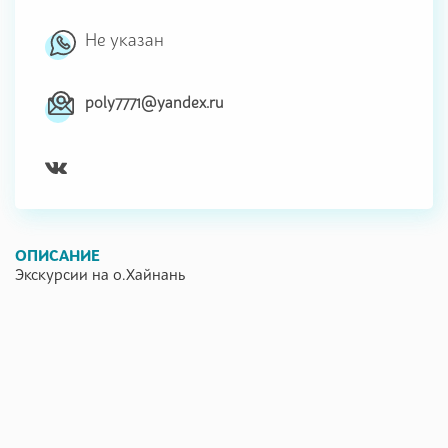
Не указан
poly7771@yandex.ru
ОПИСАНИЕ
Экскурсии на о.Хайнань