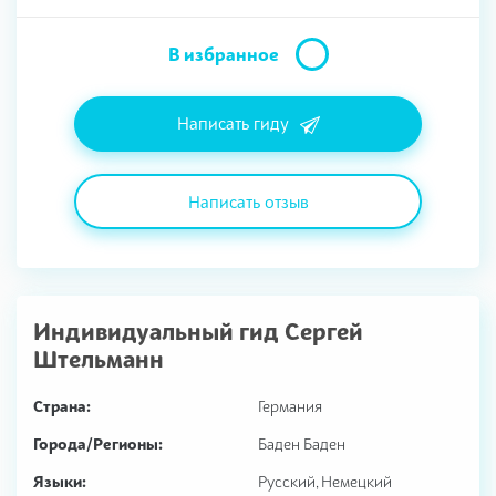
В избранное
Написать гиду
Написать отзыв
Индивидуальный гид
Сергей
Штельманн
Страна:
Германия
Города/Регионы:
Баден Баден
Языки:
Русский, Немецкий