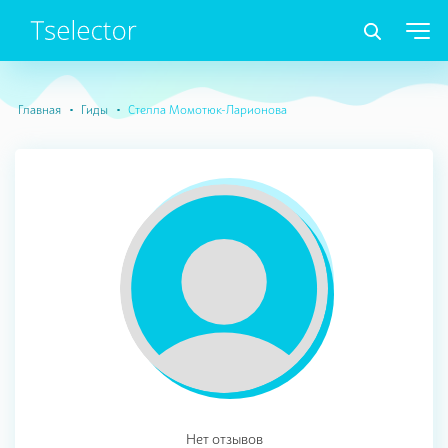
Главная
Гиды
Стелла Момотюк-Ларионова
Нет отзывов