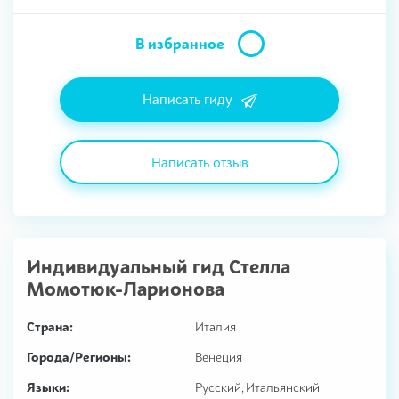
В избранное
Написать гиду
Написать отзыв
Индивидуальный гид
Стелла
Момотюк-Ларионова
Страна:
Италия
Города/Регионы:
Венеция
Языки:
Русский, Итальянский