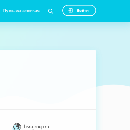
Путешественникам
Войти
bsr-group.ru