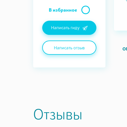
В избранное
Написать гиду
Написать отзыв
О
Отзывы