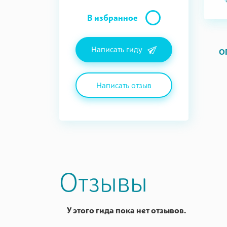
В избранное
Написать гиду
О
Написать отзыв
Отзывы
У этого гида пока нет отзывов.