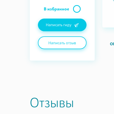
В избранное
Написать гиду
Написать отзыв
О
Отзывы