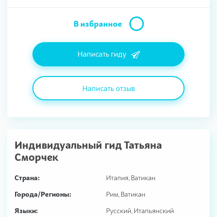
В избранное
Написать гиду
Написать отзыв
Индивидуальный гид
Татьяна
Сморчек
Страна:
Италия, Ватикан
Города/Регионы:
Рим, Ватикан
Языки:
Русский, Итальянский