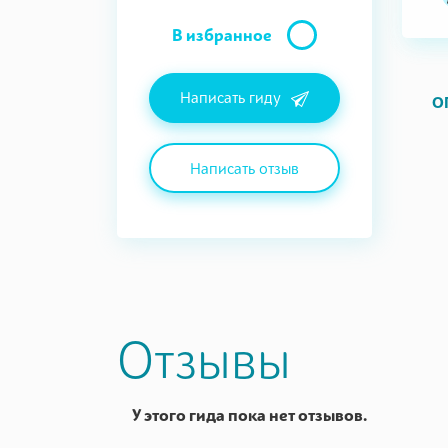
В избранное
Написать гиду
О
Написать отзыв
Отзывы
У этого гида пока нет отзывов.