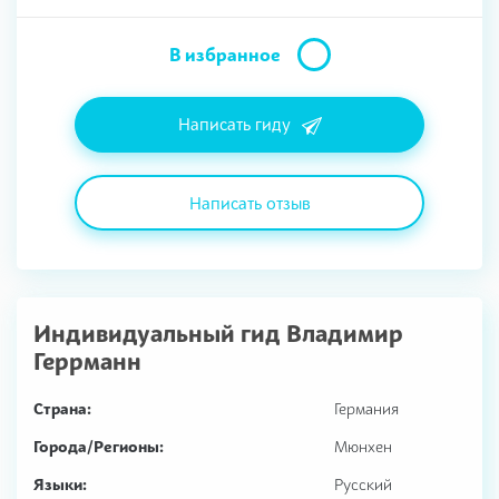
В избранное
Написать гиду
Написать отзыв
Индивидуальный гид
Владимир
Геррманн
Страна:
Германия
Города/Регионы:
Мюнхен
Языки:
Русский