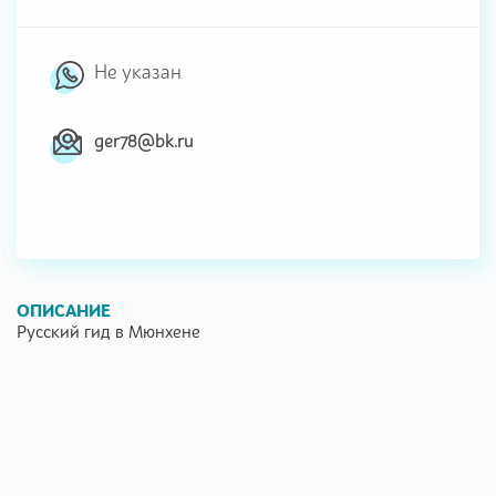
Не указан
ger78@bk.ru
ОПИСАНИЕ
Русский гид в Мюнхене