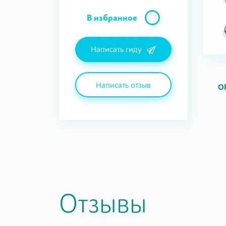
В избранное
Написать гиду
Написать отзыв
О
Отзывы