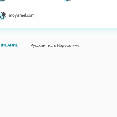
moyisrael.com
ПИСАНИЕ
Русский гид в Иерусалиме