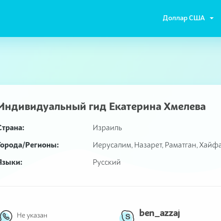
Доллар США
Индивидуальный гид
Екатерина Хмелева
Страна:
Израиль
Города/Регионы:
Иерусалим, Назарет, Раматган, Хайф
Языки:
Русский
ben_azzaj
Не указан