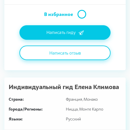
В избранное
Написать гиду
Написать отзыв
Индивидуальный гид
Елена Климова
Страна:
Франция, Монако
Города/Регионы:
Ницца, Монте Карло
Языки:
Русский