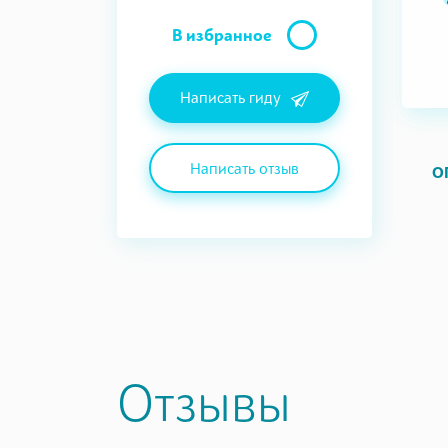
В избранное
Написать гиду
Написать отзыв
О
Отзывы