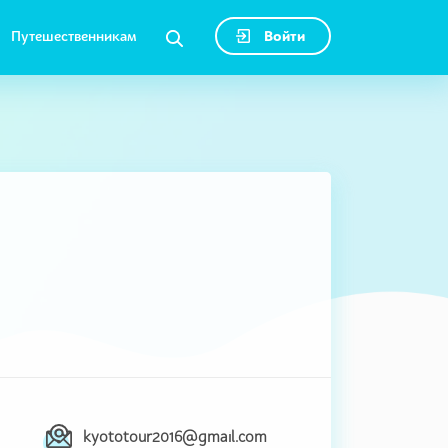
Путешественникам
Войти
kyototour2016@gmail.com